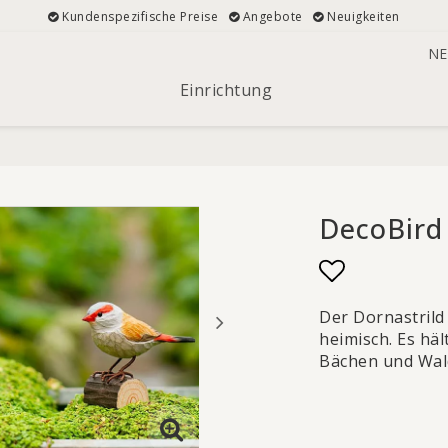
Kundenspezifische Preise
Angebote
Neuigkeiten
NE
Einrichtung
DecoBird
Add to list
Der Dornastrild 
heimisch. Es häl
Bächen und Wal