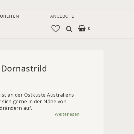
UHEITEN
ANGEBOTE
0
 Dornastrild
 of favorites
ist an der Ostküste Australiens
t sich gerne in der Nähe von
drändern auf.
Weiterlesen...