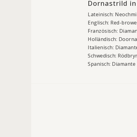
Dornastrild i
Lateinisch: Neochmi
Englisch: Red-browe
Französisch: Diaman
Holländisch: Doorna
Italienisch: Diamant
Schwedisch: Rödbryn
Spanisch: Diamante 