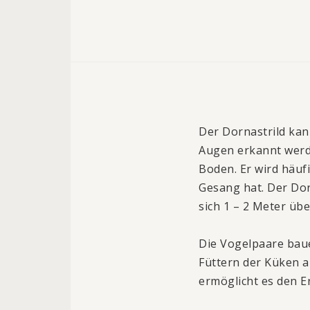
Der Dornastrild kan
Augen erkannt werde
Boden. Er wird häuf
Gesang hat. Der Dor
sich 1 – 2 Meter üb
Die Vogelpaare bau
Füttern der Küken a
ermöglicht es den E