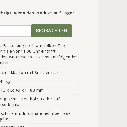
htigt, wenn das Produkt auf Lager
BEOBACHTEN
re Bestellung noch am selben Tag
n sie vor 11:00 Uhr eintrifft.
den wir diese spätestens am folgenden
eiten.
schenkkarton mit Sichtfenster
41 kg
113 x B: 49 x H: 88 mm
dgeschnitzten holz, Farbe auf 
serbasis.
schüre mit Informationen über jede 
elart