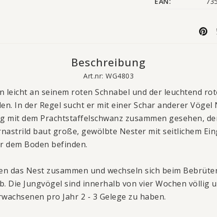
EAN:
73
Beschreibung
Art.nr: WG4803
n leicht an seinem roten Schnabel und der leuchtend ro
n. In der Regel sucht er mit einer Schar anderer Vöge
ig mit dem Prachtstaffelschwanz zusammen gesehen, de
nastrild baut große, gewölbte Nester mit seitlichem Ein
er dem Boden befinden.
en das Nest zusammen und wechseln sich beim Bebrüten
b. Die Jungvögel sind innerhalb von vier Wochen völlig 
rwachsenen pro Jahr 2 - 3 Gelege zu haben.