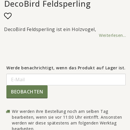
DecoBird Feldsperling
Add to list of favorites
DecoBird Feldsperling ist ein Holzvogel,
Weiterlesen...
Werde benachrichtigt, wenn das Produkt auf Lager ist.
BEOBACHTEN
Wir werden ihre Bestellung noch am selben Tag
bearbeiten, wenn sie vor 11:00 Uhr eintrifft. Ansonsten
werden wir diese spätestens am folgenden Werktag
bearbeiten.