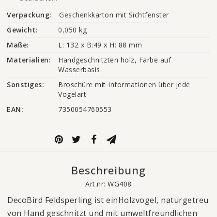
Verpackung:
Geschenkkarton mit Sichtfenster
Gewicht:
0,050 kg
Maße:
L: 132 x B:49 x H: 88 mm
Materialien:
Handgeschnitzten holz, Farbe auf 
Wasserbasis.
Sonstiges:
Broschüre mit Informationen über jede 
Vogelart
EAN:
7350054760553
Beschreibung
Art.nr: WG408
DecoBird Feldsperling ist einHolzvogel, naturgetreu
von Hand geschnitzt und mit umweltfreundlichen