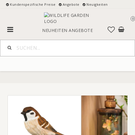
Kundenspezifische Preise
Angebote
Neuigkeiten
0
Toggle
NEUHEITEN
ANGEBOTE
navigation