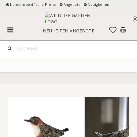
Kundenspezifische Preise
Angebote
Neuigkeiten
0
Toggle
NEUHEITEN
ANGEBOTE
navigation