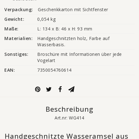
Verpackung:
Geschenkkarton mit Sichtfenster
Gewicht:
0,054 kg
Maße:
L: 134 x B: 46 x H: 93 mm
Materialien:
Handgeschnitzten holz, Farbe auf 
Wasserbasis.
Sonstiges:
Broschüre mit Informationen über jede 
Vogelart
EAN:
7350054760614
Beschreibung
Art.nr: WG414
Handgeschnitzte Wasseramsel aus