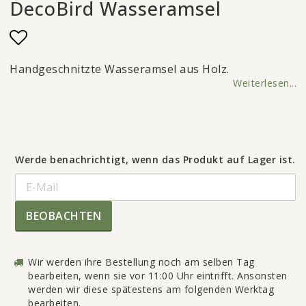
DecoBird Wasseramsel
Add to list of favorites
Handgeschnitzte Wasseramsel aus Holz.
Weiterlesen...
Werde benachrichtigt, wenn das Produkt auf Lager ist.
BEOBACHTEN
Wir werden ihre Bestellung noch am selben Tag
bearbeiten, wenn sie vor 11:00 Uhr eintrifft. Ansonsten
werden wir diese spätestens am folgenden Werktag
bearbeiten.