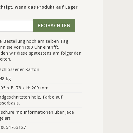
htigt, wenn das Produkt auf Lager
BEOBACHTEN
re Bestellung noch am selben Tag
n sie vor 11:00 Uhr eintrifft.
den wir diese spätestens am folgenden
eiten.
schlossener Karton
48 kg
205 x B: 78 x H: 209 mm
dgeschnitzten holz, Farbe auf 
serbasis.
schüre mit Informationen über jede 
elart
50054763127