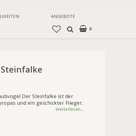
UHEITEN
ANGEBOTE
0
Steinfalke
 of favorites
ubvogel Der Steinfalke ist der
uropas und ein geschickter Flieger.
Weiterlesen...