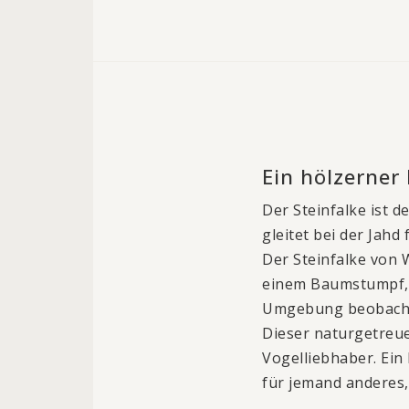
Ein hölzerner
Der Steinfalke ist d
gleitet bei der Jahd
Der Steinfalke von W
einem Baumstumpf, e
Umgebung beobacht
Dieser naturgetreue
Vogelliebhaber. Ein
für jemand anderes,