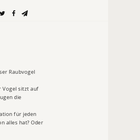
ieser Raubvogel
 Vogel sitzt auf
Augen die
tion für jeden
n alles hat? Oder