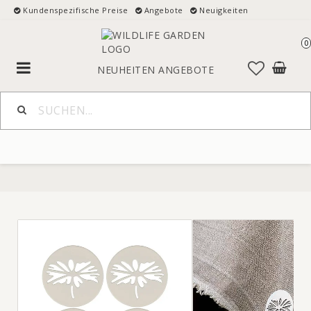
Kundenspezifische Preise
Angebote
Neuigkeiten
0
Toggle
NEUHEITEN
ANGEBOTE
navigation