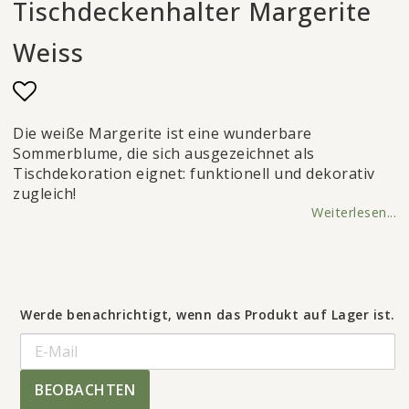
Tischdeckenhalter Margerite
Weiss
Add to list of favorites
Die weiße Margerite ist eine wunderbare
Sommerblume, die sich ausgezeichnet als
Tischdekoration eignet: funktionell und dekorativ
zugleich!
Weiterlesen...
Werde benachrichtigt, wenn das Produkt auf Lager ist.
BEOBACHTEN