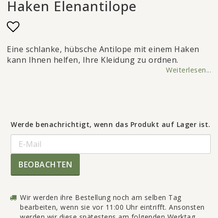
Haken Elenantilope
Add to list of favorites
Eine schlanke, hübsche Antilope mit einem Haken
kann Ihnen helfen, Ihre Kleidung zu ordnen.
Weiterlesen...
Werde benachrichtigt, wenn das Produkt auf Lager ist.
BEOBACHTEN
Wir werden ihre Bestellung noch am selben Tag
bearbeiten, wenn sie vor 11:00 Uhr eintrifft. Ansonsten
werden wir diese spätestens am folgenden Werktag