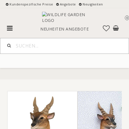
Kundenspezifische Preise
Angebote
Neuigkeiten
0
Toggle
NEUHEITEN
ANGEBOTE
navigation