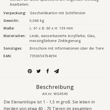
bearbeiten.
Verpackung:
Geschenkkarton mit Sichtfenster
Gewicht:
0,066 kg
Maße:
L: 61 x B: 60 x H: 139 mm
Materialien:
Linde, wasserbasierte Acrylfarbe, Glas, 
messingfarbene Zinklegierung.
Sonstiges:
Broschüre mit Informationen über die Tiere
EAN:
7350054764094
Beschreibung
Art.nr: WG4540
Die Elenantilope ist 1 - 1,5 m groß. Sie leben in
Herden von etwa 40 - 70 Tieren im gesamten