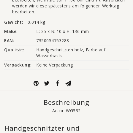
werden wir diese spätestens am folgenden Werktag
bearbeiten.
Gewicht:
0,014 kg
Maße:
L: 35 x B: 10 x H: 136 mm
EAN:
7350054763288
Qualität:
Handgeschnitzten holz, Farbe auf 
Wasserbasis.
Verpackung:
Keine Verpackung
Beschreibung
Art.nr: WG532
Handgeschnitzter und