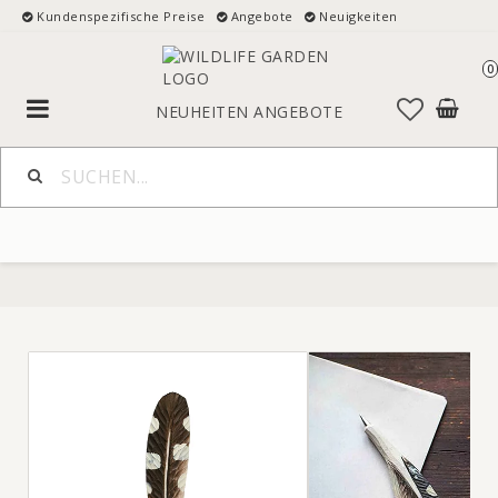
Kundenspezifische Preise
Angebote
Neuigkeiten
0
Toggle
NEUHEITEN
ANGEBOTE
navigation