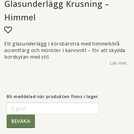
Glasunderlägg Krusning –
Himmel
Lägg till i favoritlistan
Ett glasunderlägg i körsbärsträ med himmelsblå
accentfärg och mönster i karvsnitt – för att skydda
bordsytan med stil.
Läs mer...
Bli meddelad när produkten finns i lager.
BEVAKA