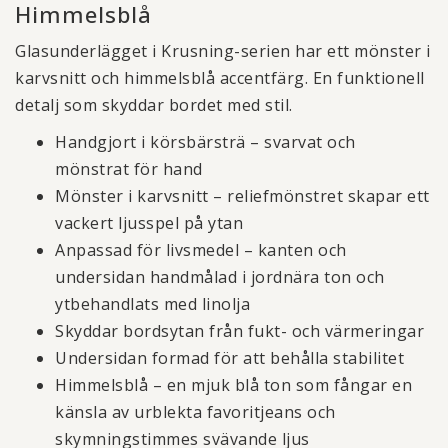
Himmelsblå
Glasunderlägget i Krusning-serien har ett mönster i
karvsnitt och himmelsblå accentfärg. En funktionell
detalj som skyddar bordet med stil.
Handgjort i körsbärsträ – svarvat och
mönstrat för hand
Mönster i karvsnitt – reliefmönstret skapar ett
vackert ljusspel på ytan
Anpassad för livsmedel – kanten och
undersidan handmålad i jordnära ton och
ytbehandlats med linolja
Skyddar bordsytan från fukt- och värmeringar
Undersidan formad för att behålla stabilitet
Himmelsblå – en mjuk blå ton som fångar en
känsla av urblekta favoritjeans och
skymningstimmes svävande ljus