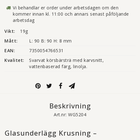
Vi behandlar er order under arbetsdagen om den
kommer innan kl. 11:00 och annars senast påföljande
arbetsdag
Vikt:
19g
Mått:
L: 90 B: 90 H: 8 mm
EAN:
7350054766531
Kvalitet:
Svarvat körsbärsträ med karvsnitt, 
vattenbaserad färg, linolja.
Beskrivning
Art.nr: WG5204
Glasunderlägg Krusning –