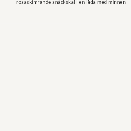
rosaskimrande snäckskal i en låda med minnen