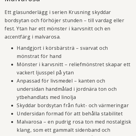
Ett glasunderlägg i serien Krusning skyddar
bordsytan och förhöjer stunden – till vardag eller
fest. Ytan har ett mönster i karvsnitt och en
accentfärg i malvarosa.
Handgjort i körsbärsträ – svarvat och
mönstrat för hand
Mönster i karvsnitt – reliefmönstret skapar ett
vackert ljusspel på ytan
Anpassad för livsmedel – kanten och
undersidan handmålad i jordnära ton och
ytbehandlats med linolja
Skyddar bordsytan från fukt- och värmeringar
Undersidan formad för att behålla stabilitet
Malvarosa – en pudrig rosa ton med nostalgisk
klang, som ett gammalt sidenband och