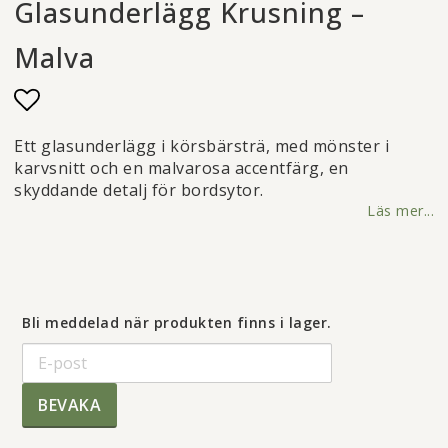
Glasunderlägg Krusning –
Malva
Lägg till i favoritlistan
Ett glasunderlägg i körsbärsträ, med mönster i
karvsnitt och en malvarosa accentfärg, en
skyddande detalj för bordsytor.
Läs mer...
Bli meddelad när produkten finns i lager.
BEVAKA