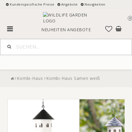
Kundenspezifische Preise
Angebote
Neuigkeiten
0
Toggle
NEUHEITEN
ANGEBOTE
navigation
Kombi-Haus
Kombi-Haus Samen weiß