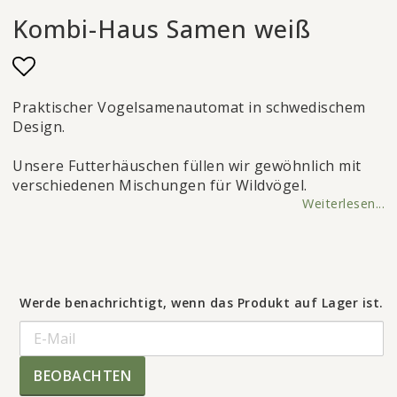
Kombi-Haus Samen weiß
Add to list of favorites
Praktischer Vogelsamenautomat in schwedischem
Design.
Unsere Futterhäuschen füllen wir gewöhnlich mit
verschiedenen Mischungen für Wildvögel.
Weiterlesen...
Werde benachrichtigt, wenn das Produkt auf Lager ist.
BEOBACHTEN