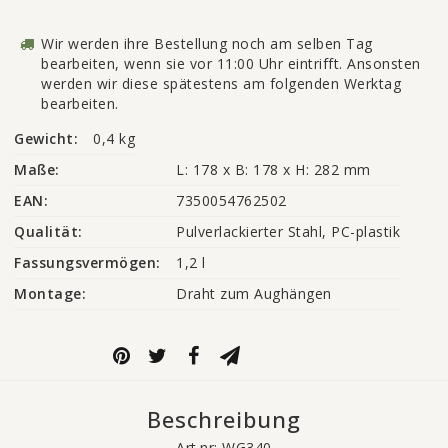
Wir werden ihre Bestellung noch am selben Tag
bearbeiten, wenn sie vor 11:00 Uhr eintrifft. Ansonsten
werden wir diese spätestens am folgenden Werktag
bearbeiten.
Gewicht:
0,4 kg
Maße:
L: 178 x B: 178 x H: 282 mm
EAN:
7350054762502
Qualität:
Pulverlackierter Stahl, PC-plastik
Fassungsvermögen:
1,2 l
Montage:
Draht zum Aughängen
Beschreibung
Art.nr: WG340