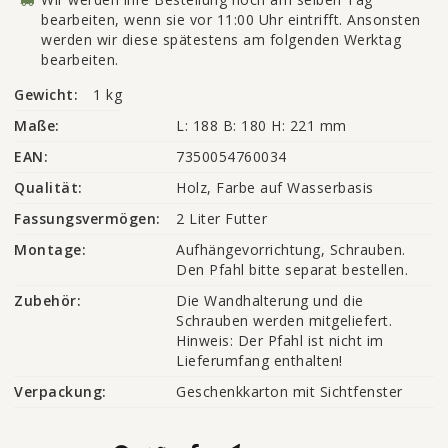
bearbeiten, wenn sie vor 11:00 Uhr eintrifft. Ansonsten
werden wir diese spätestens am folgenden Werktag
bearbeiten.
Gewicht:
1 kg
Maße:
L: 188 B: 180 H: 221 mm
EAN:
7350054760034
Qualität:
Holz, Farbe auf Wasserbasis
Fassungsvermögen:
2 Liter Futter
Montage:
Aufhängevorrichtung, Schrauben. 
Den Pfahl bitte separat bestellen.
Zubehör:
Die Wandhalterung und die 
Schrauben werden mitgeliefert. 
Hinweis: Der Pfahl ist nicht im 
Lieferumfang enthalten!
Verpackung:
Geschenkkarton mit Sichtfenster