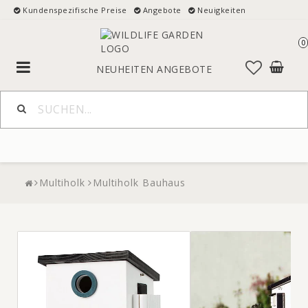
Kundenspezifische Preise
Angebote
Neuigkeiten
0
Toggle
NEUHEITEN
ANGEBOTE
navigation
Multiholk
Multiholk Bauhaus