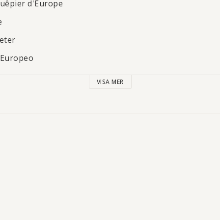
Guêpier d'Europe
e
eter
 Europeo
VISA MER