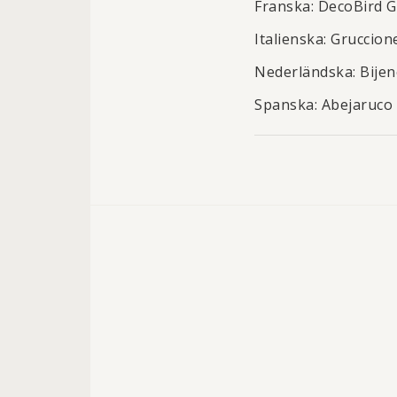
Franska: DecoBird 
Italienska:
Gruccion
Nederländska:
Bijen
Spanska:
Abejaruco