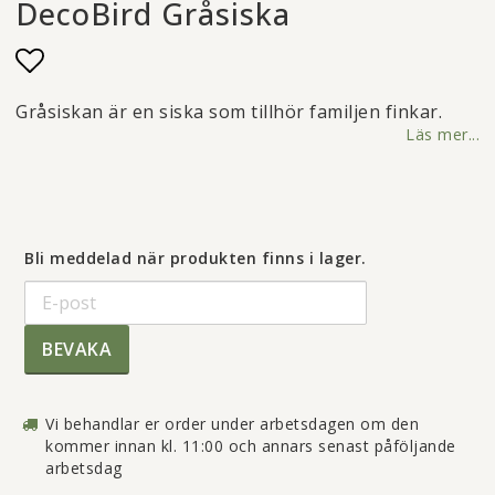
DecoBird Gråsiska
Lägg till i favoritlistan
Gråsiskan är en siska som tillhör familjen finkar.
Läs mer...
Bli meddelad när produkten finns i lager.
BEVAKA
Vi behandlar er order under arbetsdagen om den
kommer innan kl. 11:00 och annars senast påföljande
arbetsdag