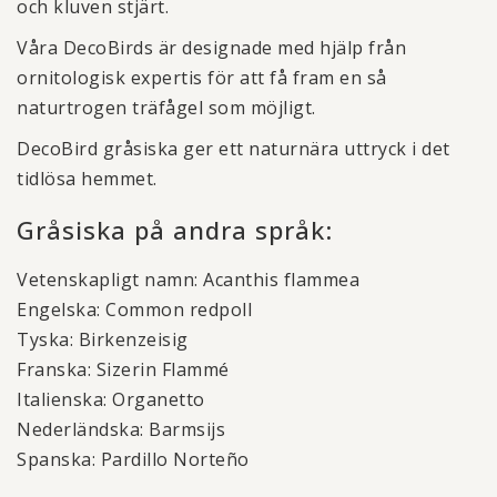
och kluven stjärt.
Våra DecoBirds är designade med hjälp från
ornitologisk expertis för att få fram en så
naturtrogen träfågel som möjligt.
DecoBird gråsiska ger ett naturnära uttryck i det
tidlösa hemmet.
Gråsiska på andra språk:
Vetenskapligt namn: Acanthis flammea
Engelska: Common redpoll
Tyska: Birkenzeisig
Franska: Sizerin Flammé
Italienska: Organetto
Nederländska: Barmsijs
Spanska: Pardillo Norteño