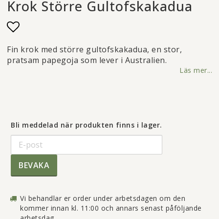
Krok Större Gultofskakadua
Lägg till i favoritlistan
Fin krok med större gultofskakadua, en stor,
pratsam papegoja som lever i Australien.
Läs mer...
Bli meddelad när produkten finns i lager.
BEVAKA
Vi behandlar er order under arbetsdagen om den
kommer innan kl. 11:00 och annars senast påföljande
arbetsdag