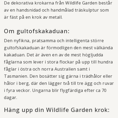
De dekorativa krokarna från Wildlife Garden består
av en handsnidad och handmålad träskulptur som
är fäst på en krok av metall.
Om gultofskakaduan:
Den nyfikna, pratsamma och intelligenta större
gultofskakaduan är förmodligen den mest välkända
kakaduan. Det är även en av de mest högljudda
fåglarna som lever i stora flockar på upp till hundra
fåglar i östra och norra Australien samt i
Tasmanien. Den bosätter sig gärna i trädhålor eller
hålor i berg, där den lägger två till tre ägg och ruvar
i fyra veckor. Ungarna blir flygfärdiga efter ca 70
dagar.
Häng upp din Wildlife Garden krok: