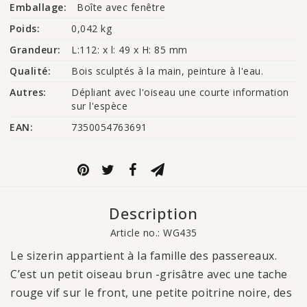
Emballage:
Boîte avec fenêtre
Poids:
0,042 kg
Grandeur:
L:112: x l: 49 x H: 85 mm
Qualité:
Bois sculptés à la main, peinture à l'eau.
Autres:
Dépliant avec l'oiseau une courte information 
sur l'espèce
EAN:
7350054763691
Description
Article no.: WG435
Le sizerin appartient à la famille des passereaux.
C’est un petit oiseau brun -grisâtre avec une tache
rouge vif sur le front, une petite poitrine noire, des