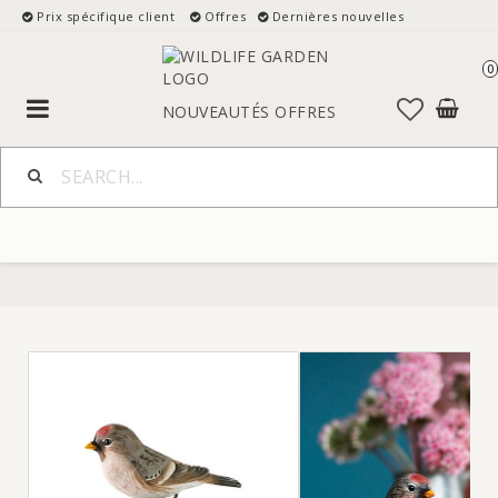
Prix spécifique client
Offres
Dernières nouvelles
0
Toggle
NOUVEAUTÉS
OFFRES
navigation