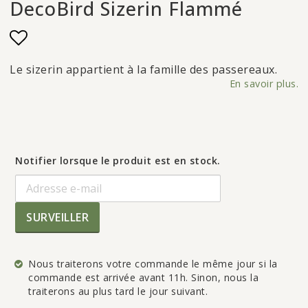
DecoBird Sizerin Flammé
Add to list of favorites
Le sizerin appartient à la famille des passereaux.
En savoir plus.
Notifier lorsque le produit est en stock.
SURVEILLER
Nous traiterons votre commande le même jour si la
commande est arrivée avant 11h. Sinon, nous la
traiterons au plus tard le jour suivant.