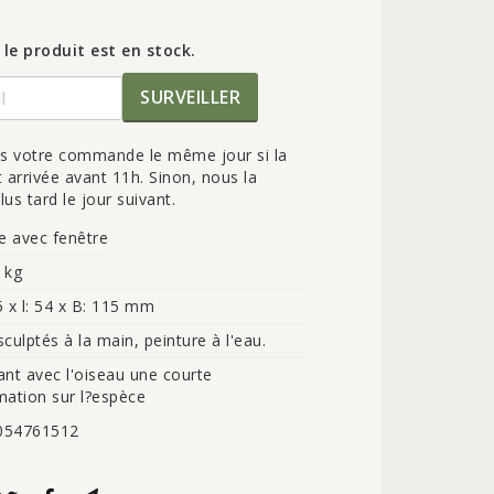
 le produit est en stock.
SURVEILLER
ns votre commande le même jour si la
rrivée avant 11h. Sinon, nous la
lus tard le jour suivant.
e avec fenêtre
 kg
5 x l: 54 x B: 115 mm
sculptés à la main, peinture à l'eau.
ant avec l'oiseau une courte 
mation sur l?espèce
054761512