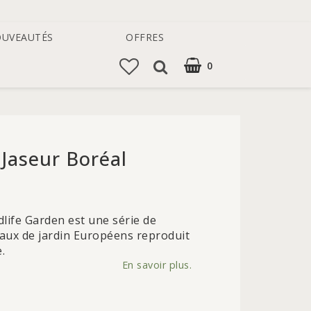
UVEAUTÉS
OFFRES
0
Jaseur Boréal
 of favorites
life Garden est une série de
eaux de jardin Européens reproduit
.
En savoir plus.