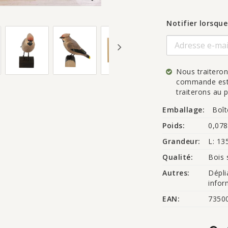
Notifier lorsque
Nous traitero
commande est a
traiterons au p
Emballage:
Boît
Poids:
0,078
Grandeur:
L: 13
Qualité:
Bois 
Autres:
Dépli
infor
EAN:
7350