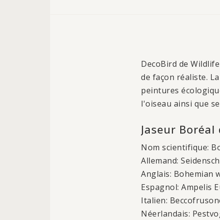
DecoBird de Wildlife
de façon réaliste. L
peintures écologiqu
l'oiseau ainsi que s
Jaseur Boréal
Nom scientifique: B
Allemand: Seidensc
Anglais: Bohemian 
Espagnol: Ampelis 
Italien: Beccofruson
Néerlandais: Pestvo