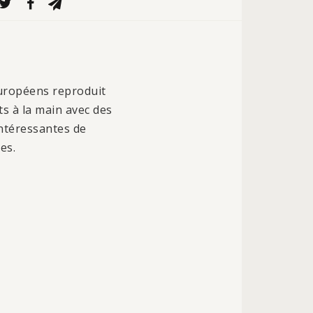
Européens reproduit
ts à la main avec des
intéressantes de
es.