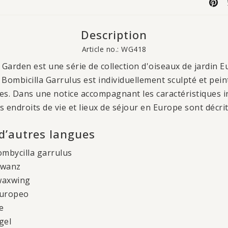
Description
Article no.: WG418
 Garden est une série de collection d'oiseaux de jardin 
a Bombicilla Garrulus est individuellement sculpté et pein
es. Dans une notice accompagnant les caractéristiques 
es endroits de vie et lieux de séjour en Europe sont décrit
 d’autres langues
ombycilla garrulus
hwanz
waxwing
Europeo
e
gel