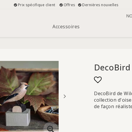
Prix spécifique client
Offres
Dernières nouvelles
NO
Accessoires
DecoBird 
Add to list
DecoBird de Wild
collection d'ois
de façon réaliste