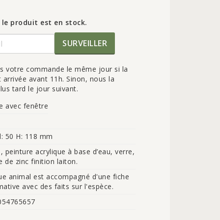
 le produit est en stock.
SURVEILLER
ns votre commande le même jour si la
rrivée avant 11h. Sinon, nous la
lus tard le jour suivant.
e avec fenêtre
 l: 50 H: 118 mm
l, peinture acrylique à base d’eau, verre, 
e de zinc finition laiton.
e animal est accompagné d'une fiche 
mative avec des faits sur l'espèce.
054765657