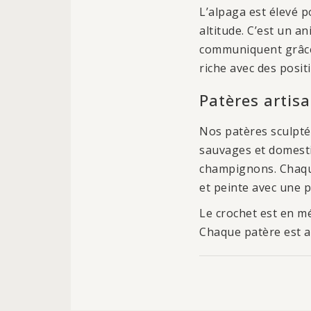
L’alpaga est élevé p
altitude. C’est un an
communiquent grâce
riche avec des positi
Patères artis
Nos patères sculptée
sauvages et domesti
champignons. Chaque
et peinte avec une p
Le crochet est en m
Chaque patère est ac