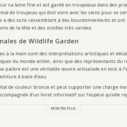
our sa laine fine et est gardé en troupeaux dans des pra
imal de troupeau qui doit vivre avec les siens pour se sent
 à des sons ressemblant à des bourdonnements et ont 
ons de la tête et des oreilles très variées.
anales de Wildlife Garden
s à la main sont des interprétations artistiques et déta
ques du monde entier, ainsi que des représentants du 
 patère est une véritable œuvre artisanale en bois à l
einture à base d’eau.
étal de couleur bronze et peut supporter une charge ma
compagnée d’un livret informatif sur l’espèce qu’elle r
MONTRE PLUS