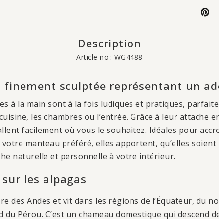
Description
Article no.: WG4488
 finement sculptée représentant un ad
s à la main sont à la fois ludiques et pratiques, parfai
 cuisine, les chambres ou l’entrée. Grâce à leur attache e
nstallent facilement où vous le souhaitez. Idéales pour acc
 votre manteau préféré, elles apportent, qu’elles soient
e naturelle et personnelle à votre intérieur.
 sur les alpagas
ire des Andes et vit dans les régions de l’Équateur, du nor
sud du Pérou. C’est un chameau domestique qui descend de