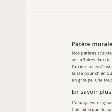
Patère murale
Nos patères sculptée
vos affaires dans la
l’arrière, elles s’i
laisse pour chien ou
en groupe, une touch
En savoir plus
L’alpaga est origina
Chili ainsi que du 