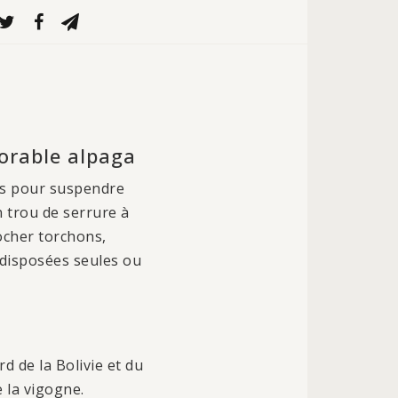
orable alpaga
tes pour suspendre
n trou de serrure à
rocher torchons,
 disposées seules ou
d de la Bolivie et du
 la vigogne.