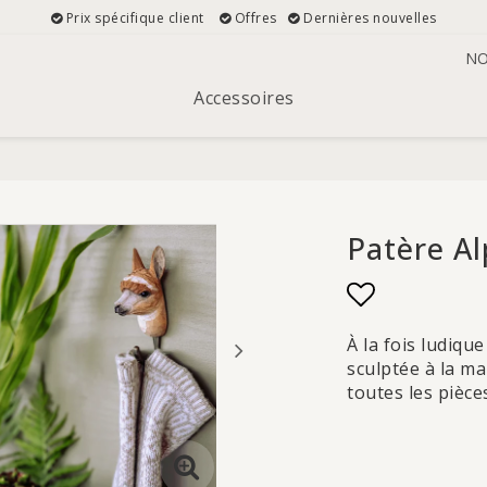
Prix spécifique client
Offres
Dernières nouvelles
NO
Accessoires
Patère A
Add to list
À la fois ludiqu
sculptée à la ma
toutes les pièce