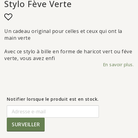
Stylo Fève Verte
Add to list of favorites
Un cadeau original pour celles et ceux qui ont la
main verte
Avec ce stylo à bille en forme de haricot vert ou féve
verte, vous avez enfi
En savoir plus.
Notifier lorsque le produit est en stock.
SURVEILLER