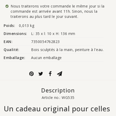
Nous traiterons votre commande le même jour si la
commande est arrivée avant 11h. Sinon, nous la
traiterons au plus tard le jour suivant.
Poids:
0,013 kg
Dimensions:
L: 35 x l: 10 x H: 136 mm
EAN:
7350054762823
Qualité:
Bois sculptés à la main, peinture à l'eau.
Emballage:
Aucun emballage
Description
Article no.: WG535
Un cadeau original pour celles