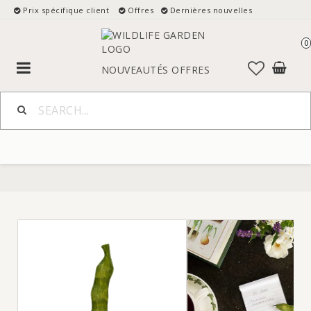
Prix spécifique client
Offres
Dernières nouvelles
0
Toggle
NOUVEAUTÉS
OFFRES
navigation