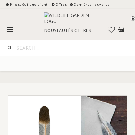
Prix spécifique client
Offres
Dernières nouvelles
0
Toggle
NOUVEAUTÉS
OFFRES
navigation