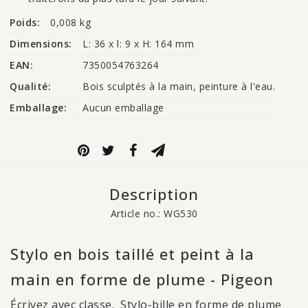
Poids:
0,008 kg
Dimensions:
L: 36 x l: 9 x H: 164 mm
EAN:
7350054763264
Qualité:
Bois sculptés à la main, peinture à l'eau.
Emballage:
Aucun emballage
Description
Article no.: WG530
Stylo en bois taillé et peint à la
main en forme de plume - Pigeon
Écrivez avec classe. Stylo-bille en forme de plume