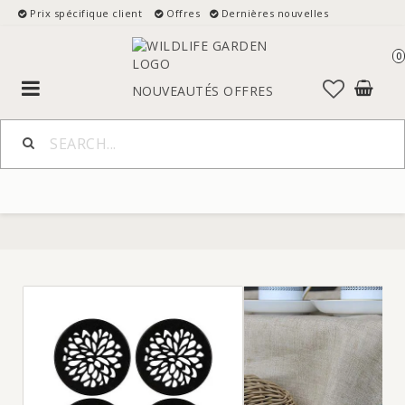
Prix spécifique client
Offres
Dernières nouvelles
0
Toggle
NOUVEAUTÉS
OFFRES
navigation