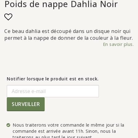
Poids de nappe Dahlia Noir
Add to list of favorites
Ce beau dahlia est découpé dans un disque noir qui
permet à la nappe de donner de la couleur à la fleur.
En savoir plus.
Notifier lorsque le produit est en stock.
SURVEILLER
Nous traiterons votre commande le même jour si la
commande est arrivée avant 11h. Sinon, nous la
traiterons au plus tard le jour suivant.