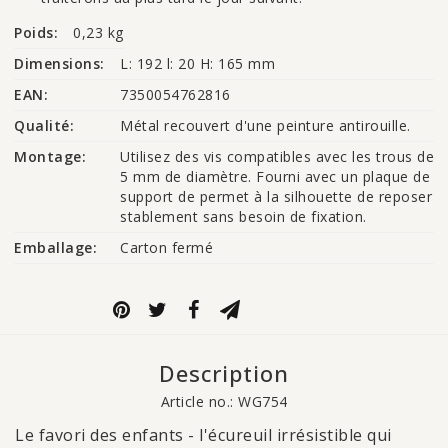
Poids:
0,23 kg
Dimensions:
L: 192 l: 20 H: 165 mm
EAN:
7350054762816
Qualité:
Métal recouvert d'une peinture antirouille.
Montage:
Utilisez des vis compatibles avec les trous de 
5 mm de diamètre. Fourni avec un plaque de 
support de permet à la silhouette de reposer 
stablement sans besoin de fixation.
Emballage:
Carton fermé
Description
Article no.: WG754
Le favori des enfants - l'écureuil irrésistible qui