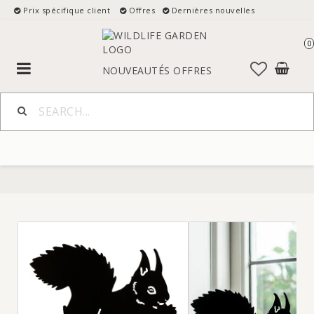
Prix spécifique client
Offres
Dernières nouvelles
0
Toggle
NOUVEAUTÉS
OFFRES
navigation