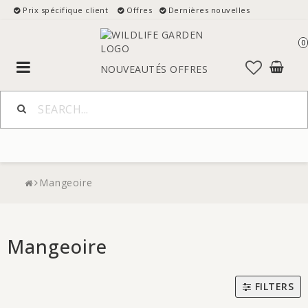
Prix spécifique client
Offres
Dernières nouvelles
0
Toggle
NOUVEAUTÉS
OFFRES
navigation
Mangeoire
Mangeoire
FILTERS